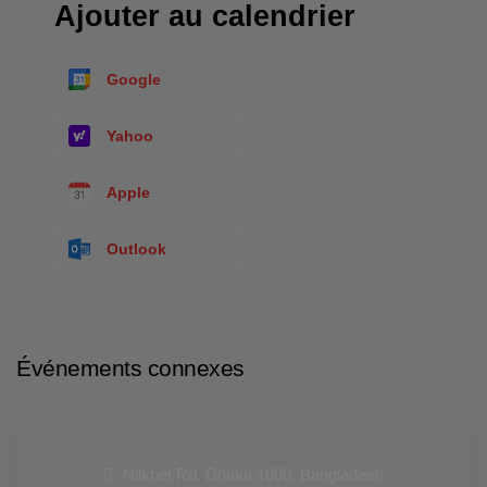
Ajouter au calendrier
Google
Yahoo
Apple
Outlook
Événements connexes
Nilkhet Rd, Dhaka 1000, Bangladesh