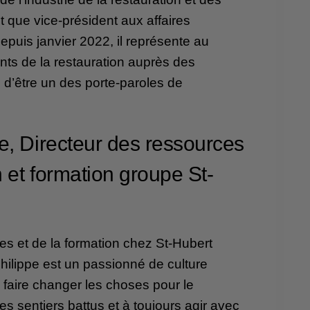
 que vice-président aux affaires
puis janvier 2022, il représente au
ants de la restauration auprès des
 d’être un des porte-paroles de
e, Directeur des ressources
 et formation groupe St-
s et de la formation chez St-Hubert
hilippe est un passionné de culture
e faire changer les choses pour le
 des sentiers battus et à toujours agir avec