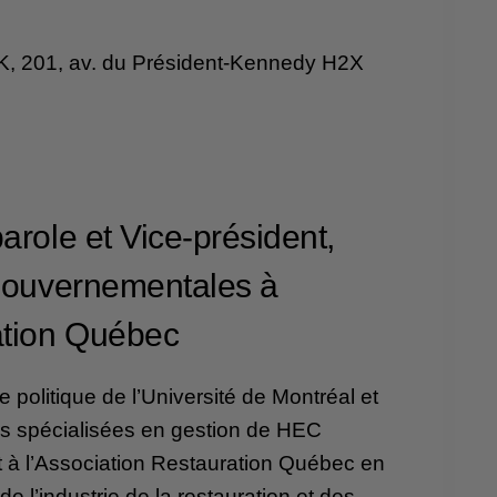
PK, 201, av. du Président-Kennedy H2X
arole et Vice-président,
 gouvernementales à
ation Québec
 politique de l’Université de Montréal et
es spécialisées en gestion de HEC
nt à l’Association Restauration Québec en
 de l’industrie de la restauration et des