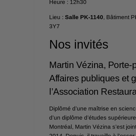
Heure : 12h30
Lieu :
Salle PK-1140
, Bâtiment 
3Y7
Nos invités
Martin Vézina, Porte-p
Affaires publiques et
l’Association Restaur
Diplômé d’une maîtrise en science
d’un diplôme d’études supérieur
Montréal, Martin Vézina s’est joi
2014. Depuis, il travaille à l’essor