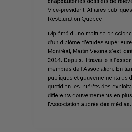
chapeauter les dossiers de relève
Vice-président, Affaires publique
Restauration Québec
Diplômé d’une maîtrise en science
d’un diplôme d’études supérieur
Montréal, Martin Vézina s’est joi
2014. Depuis, il travaille à l’essor
membres de l’Association. En tant
publiques et gouvernementales de
quotidien les intérêts des exploit
différents gouvernements en plus
l’Association auprès des médias.