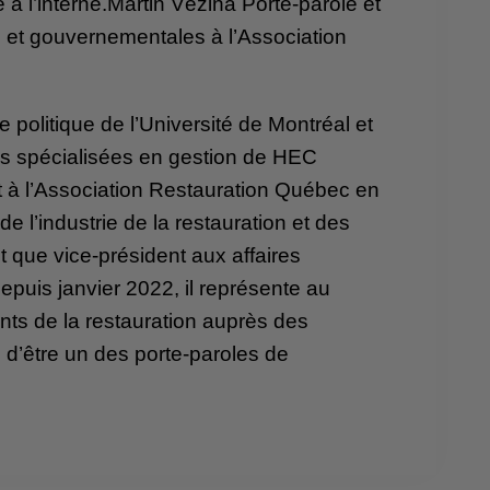
 à l’interne.Martin Vézina Porte-parole et
s et gouvernementales à l’Association
 politique de l’Université de Montréal et
es spécialisées en gestion de HEC
nt à l’Association Restauration Québec en
 de l’industrie de la restauration et des
 que vice-président aux affaires
puis janvier 2022, il représente au
ants de la restauration auprès des
 d’être un des porte-paroles de