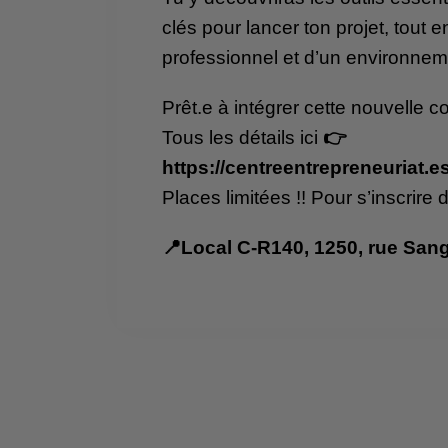
clés pour lancer ton projet, tout e
professionnel et d’un environnem
Prêt.e à intégrer cette nouvelle c
Tous les détails ici
👉
https://centreentrepreneuriat.
Places limitées !! Pour s’inscrire
📍Local C-R140, 1250, rue San