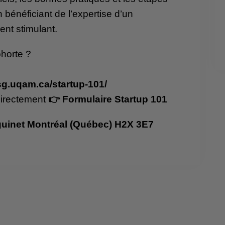
n bénéficiant de l’expertise d’un
ent stimulant.
ohorte ?
esg.uqam.ca/startup-101/
 directement
👉 Formulaire Startup 101
guinet Montréal (Québec) H2X 3E7