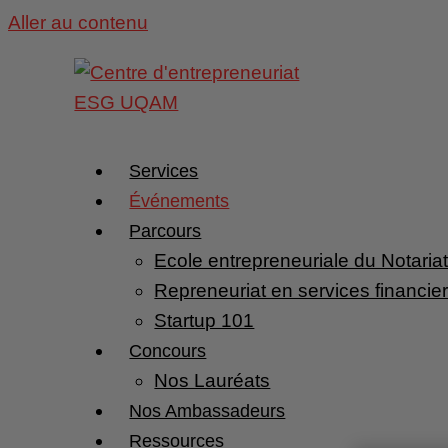
Aller au contenu
Services
Événements
Parcours
Ecole entrepreneuriale du Notaria
Repreneuriat en services financie
Startup 101
Concours
Nos Lauréats
Nos Ambassadeurs
Ressources