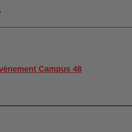
s
événement Campus 48