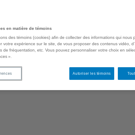
ces en matière de témoins
sons des témoins (cookies) afin de collecter des informations qui nous 
r votre expérience sur le site, de vous proposer des contenus vidéo, d’
es de fréquentation, etc. Vous pouvez personnaliser votre choix en séle
nces ».
érences
Autoriser les témoins
Tout
t
rs