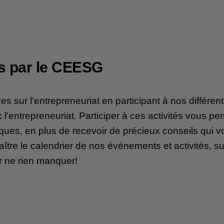
s par le CEESG
 sur l’entrepreneuriat en participant à nos différent
 l’entrepreneuriat. Participer à ces activités vous pe
iques, en plus de recevoir de précieux conseils qui v
ître le calendrier de nos événements et activités, s
ur ne rien manquer!