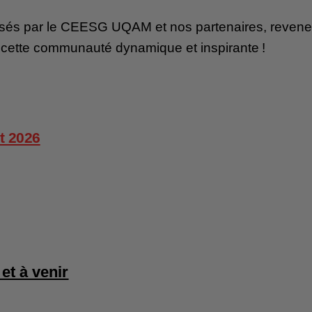
sés par le CEESG UQAM et nos partenaires, revenez 
e cette communauté dynamique et inspirante !
t 2026
et à venir