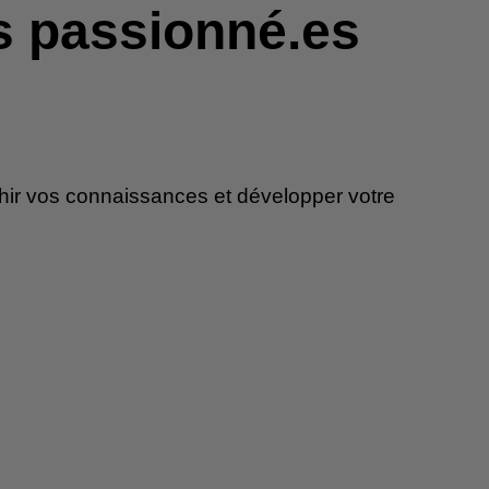
s passionné.es
chir vos connaissances et développer votre