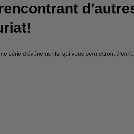
rencontrant d’autre
riat!
une série d’événements, qui vous permettront d’enri