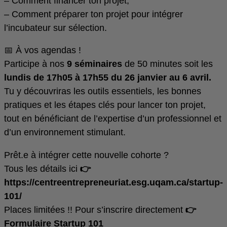
– Comment financer ton projet;
– Comment préparer ton projet pour intégrer
l’incubateur sur sélection.
📅 À vos agendas !
Participe à nos
9 séminaires
de 50 minutes soit les
lundis de
17h05 à 17h55 du 26 janvier au 6 avril.
Tu y découvriras les outils essentiels, les bonnes
pratiques et les étapes clés pour lancer ton projet,
tout en bénéficiant de l’expertise d’un professionnel et
d’un environnement stimulant.
Prêt.e à intégrer cette nouvelle cohorte ?
Tous les détails ici
👉
https://centreentrepreneuriat.esg.uqam.ca/startup-
101/
Places limitées !! Pour s’inscrire directement
👉
Formulaire Startup 101