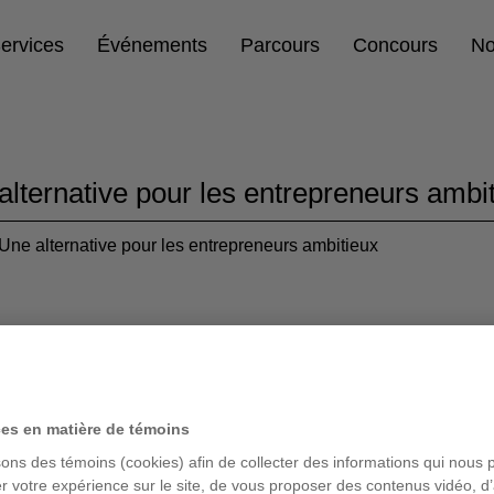
ervices
Événements
Parcours
Concours
No
alternative pour les entrepreneurs ambi
Une alternative pour les entrepreneurs ambitieux
Le repreneuri
alternative po
ces en matière de témoins
sons des témoins (cookies) afin de collecter des informations qui nous 
r votre expérience sur le site, de vous proposer des contenus vidéo, d’