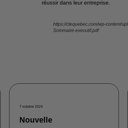
réussir dans leur entreprise.
https://ctequebec.com/wp-content/up
Sommaire-executif.pdf
7 octobre 2024
Nouvelle