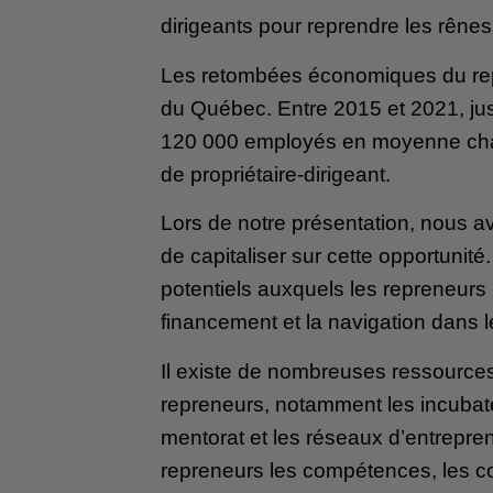
dirigeants pour reprendre les rêne
Les retombées économiques du repr
du Québec. Entre 2015 et 2021, jusq
120 000 employés en moyenne cha
de propriétaire-dirigeant.
Lors de notre présentation, nous av
de capitaliser sur cette opportunit
potentiels auxquels les repreneurs 
financement et la navigation dans
Il existe de nombreuses ressource
repreneurs, notamment les incubat
mentorat et les réseaux d’entrepre
repreneurs les compétences, les c